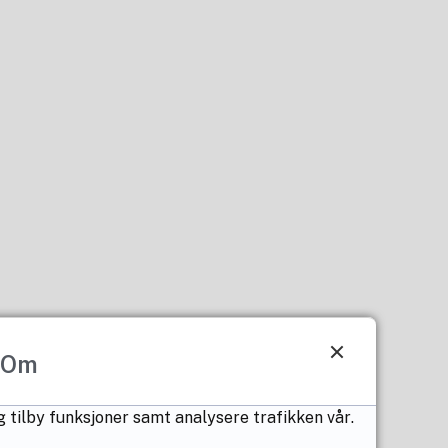
Om
g tilby funksjoner samt analysere trafikken vår.