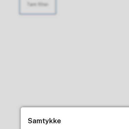
Tøm filter
Samtykke