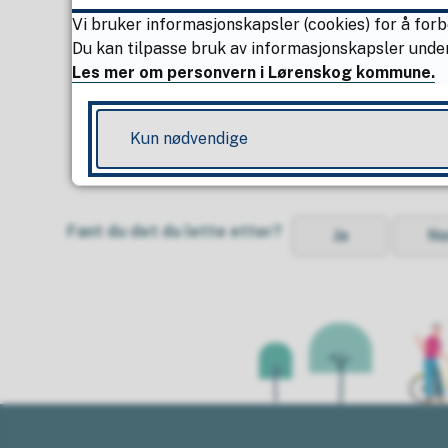
Vi bruker informasjonskapsler (cookies) for å forb
Du kan tilpasse bruk av informasjonskapsler under
Les mer om personvern i Lørenskog kommune.
Kun nødvendige
Fant du det du lette etter?
Ja
Ne