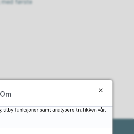
 med første
Om
g tilby funksjoner samt analysere trafikken vår.