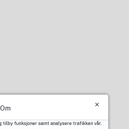
Om
g tilby funksjoner samt analysere trafikken vår.