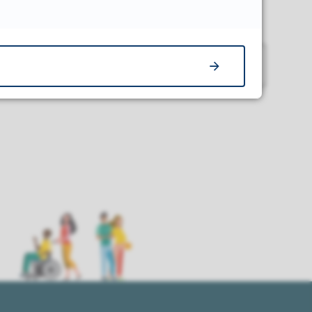
Antall treff per side
25