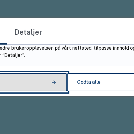
Detaljer
edre brukeropplevelsen på vårt nettsted, tilpasse innhold o
 “Detaljer”.
Godta alle