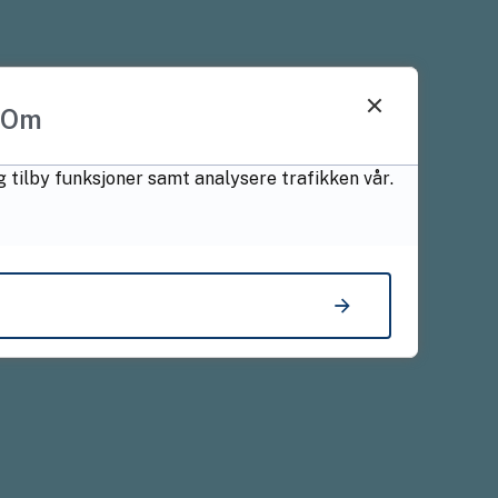
Om
g tilby funksjoner samt analysere trafikken vår.