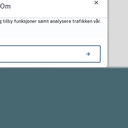
Om
g tilby funksjoner samt analysere trafikken vår.