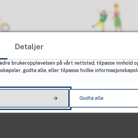
Detaljer
edre brukeropplevelsen på vårt nettsted, tilpasse innhold o
apsler, godta alle, eller tilpasse hvilke informasjonskapsl
Godta alle