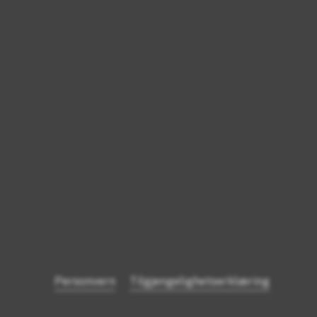
Personvern
Tilgjengelighetserklæring