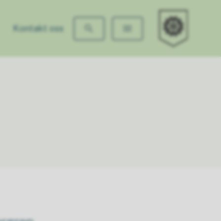
Ung i Lørenskog
Kontakt oss