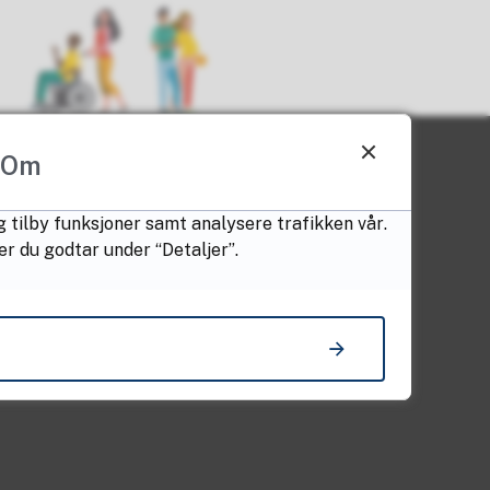
Om
g tilby funksjoner samt analysere trafikken vår.
er du godtar under “Detaljer”.