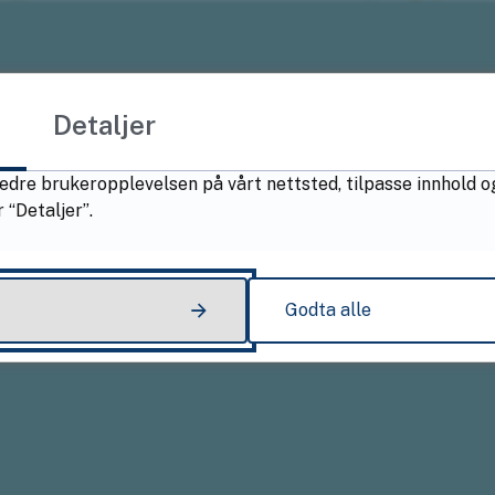
Detaljer
edre brukeropplevelsen på vårt nettsted, tilpasse innhold o
 “Detaljer”.
Godta alle