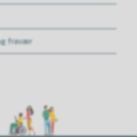
og fravær