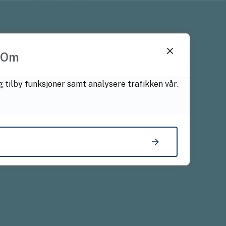
Om
g tilby funksjoner samt analysere trafikken vår.