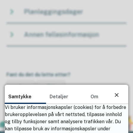
Planleggingsdager
Annen fellesinformasjon
Fant du det du lette etter?
Ja
Nei
Samtykke
Detaljer
Om
Vi bruker informasjonskapsler (cookies) for å forbedre
brukeropplevelsen på vårt nettsted, tilpasse innhold
og tilby funksjoner samt analysere trafikken vår. Du
kan tilpasse bruk av informasjonskapsler under