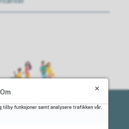
ntanter
Om
g tilby funksjoner samt analysere trafikken vår.