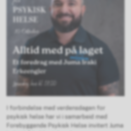
I forbindelse med verdensdagen for
psykisk helse har vi i samarbeid med
Forebyggende Psykisk Helse invitert Juma