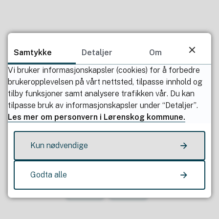
Samtykke
Detaljer
Om
Publisert av
Heidi Norderud Lie
Vi bruker informasjonskapsler (cookies) for å forbedre
Sist endret
06.12.2022 20.45
brukeropplevelsen på vårt nettsted, tilpasse innhold og
tilby funksjoner samt analysere trafikken vår. Du kan
tilpasse bruk av informasjonskapsler under “Detaljer”.
Les mer om personvern i Lørenskog kommune.
Kun nødvendige
Fant du det du lette etter?
Godta alle
Ja
Nei