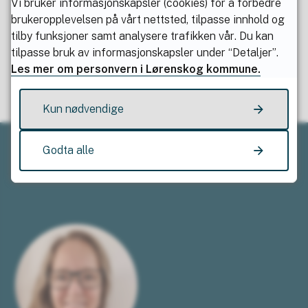
Vi bruker informasjonskapsler (cookies) for å forbedre
brukeropplevelsen på vårt nettsted, tilpasse innhold og
Fant du det du lette etter?
tilby funksjoner samt analysere trafikken vår. Du kan
tilpasse bruk av informasjonskapsler under “Detaljer”.
Les mer om personvern i Lørenskog kommune.
Ja
Nei
Kun nødvendige
Godta alle
Kontakt oss