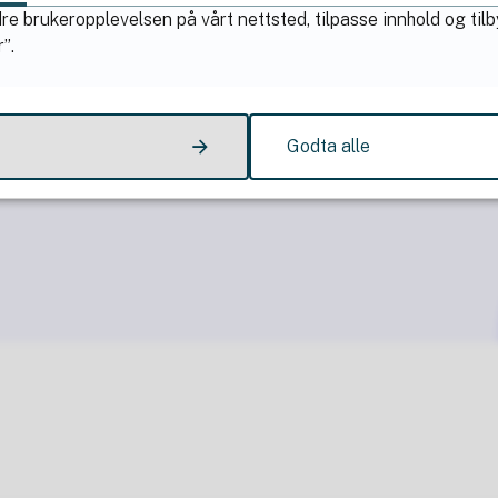
re brukeropplevelsen på vårt nettsted, tilpasse innhold og til
”.
Godta alle