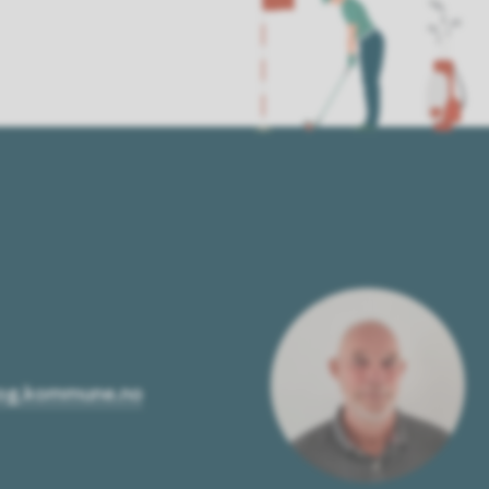
kog.kommune.no