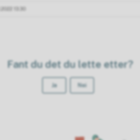
2.2022 13.30
Fant du det du lette etter?
Ja
Nei