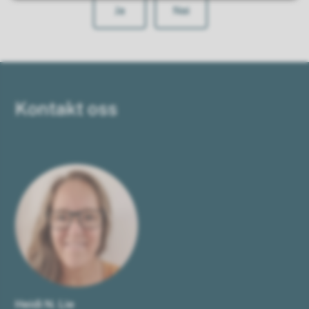
Ja
Nei
Kontakt oss
Heidi N. Lie