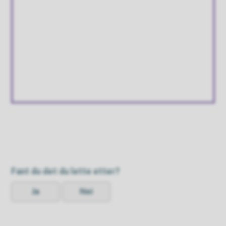
Fant du det du lette etter?
Ja
Nei