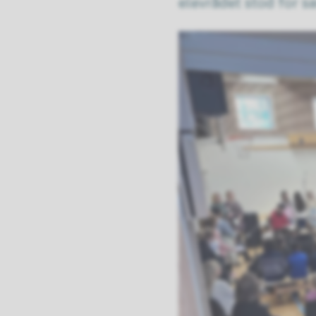
elevrådet stod for s