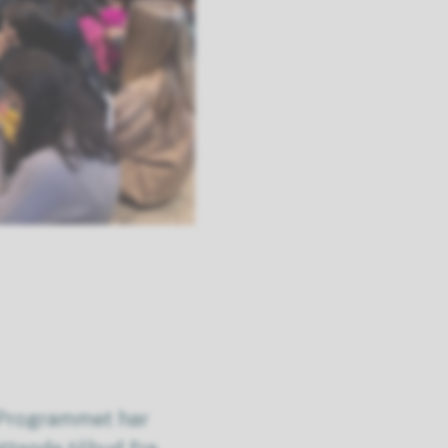
Programmet har