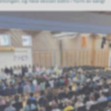
amlingen, og hele skolen bidro i form av sang!