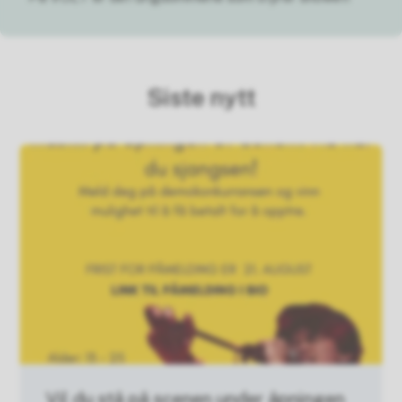
Siste nytt
Vil du stå på scenen under åpningen