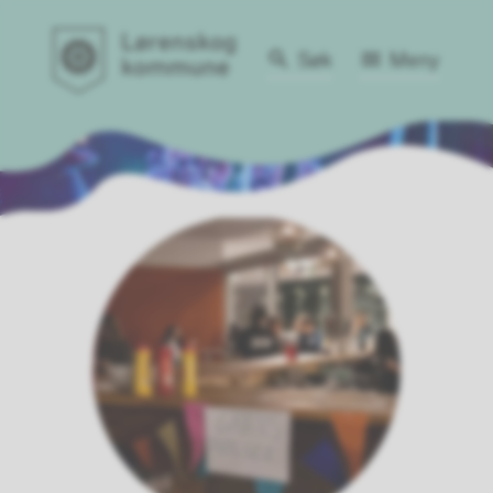
Søk
Meny
Aktivitetshuset Volt