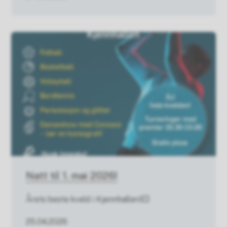
Natt til 1. mai 2026!
Årets beste kveld i Kjennhallen!💥
25.04.2026