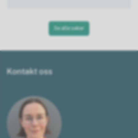
Se alle saker
Kontakt oss