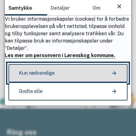
Samtykke
Detaljer
Om
Publisert av
Subhan Ali Pervaiz
Sist endret
03.10.2023 11.04
Vi bruker informasjonskapsler (cookies) for å forbedre
brukeropplevelsen på vårt nettsted, tilpasse innhold
og tilby funksjoner samt analysere trafikken vår. Du
kan tilpasse bruk av informasjonskapsler under
“Detaljer”.
Fant du det du lette etter?
Les mer om personvern i Lørenskog kommune.
Ja
Nei
Kun nødvendige
Godta alle
Ring oss