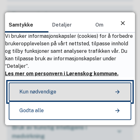
Prosessplanlegger
Samtykke
Detaljer
Om
Vi bruker informasjonskapsler (cookies) for å forbedre
Aktørkartlegging
brukeropplevelsen på vårt nettsted, tilpasse innhold
og tilby funksjoner samt analysere trafikken vår. Du
kan tilpasse bruk av informasjonskapsler under
Kommunikasjonsplan
“Detaljer”.
Les mer om personvern i Lørenskog kommune.
Økonomi og ressursbruk
Kun nødvendige
Om ulike aktørgrupper
Godta alle
Bruk av kunstig intelligens i
medvirkning