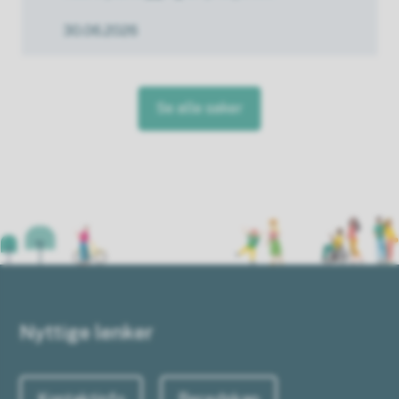
30.06.2026
Se alle saker
Nyttige lenker