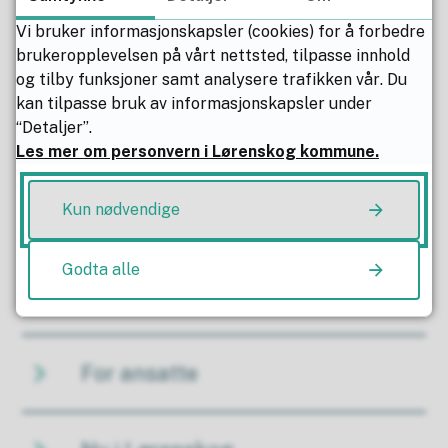
Vi bruker informasjonskapsler (cookies) for å forbedre
brukeropplevelsen på vårt nettsted, tilpasse innhold
Befolkningsstatistikk
og tilby funksjoner samt analysere trafikken vår. Du
kan tilpasse bruk av informasjonskapsler under
“Detaljer”.
Kommunevåpenet
Les mer om personvern i Lørenskog kommune.
Kun nødvendige
Vennskapskommuner
Godta alle
17. mai
For ansatte