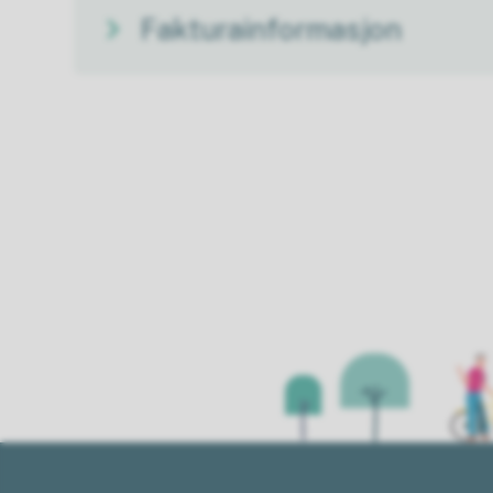
Fakturainformasjon