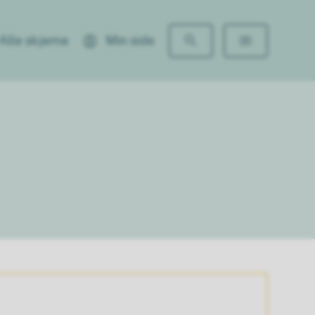
Alle skjema
Min side