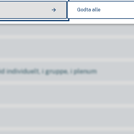
Godta alle
d individuelt, i gruppe, i plenum