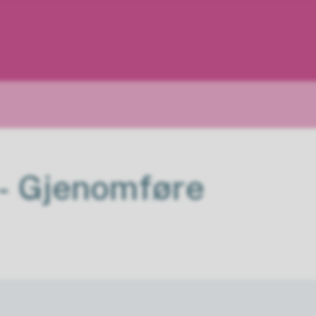
- Gjenomføre