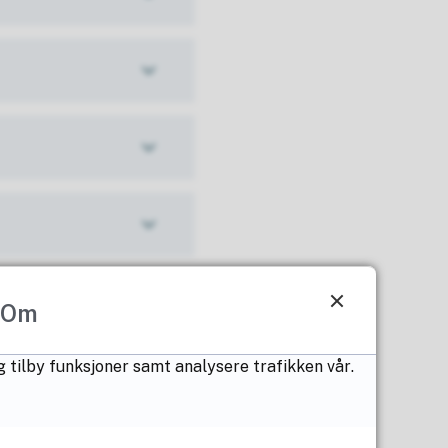
Om
g tilby funksjoner samt analysere trafikken vår.