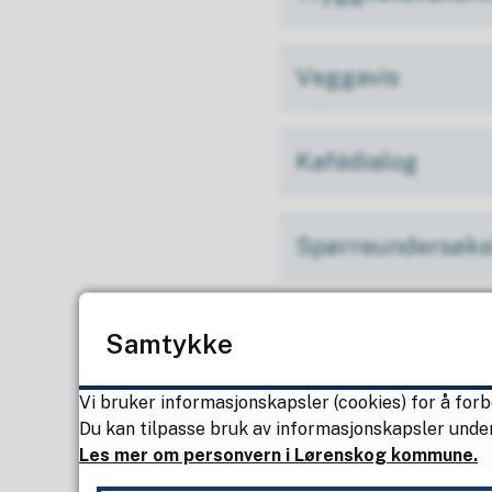
Veggavis
Kafédialog
Spørreundersøke
Medvirkning i kar
Samtykke
Vi bruker informasjonskapsler (cookies) for å forb
Utstilling - digita
Du kan tilpasse bruk av informasjonskapsler under
Les mer om personvern i Lørenskog kommune.