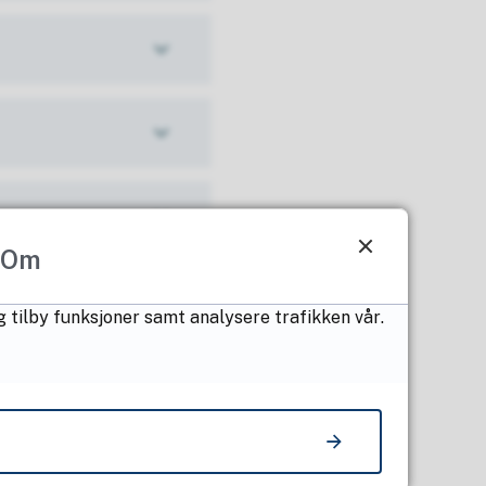
Om
g tilby funksjoner samt analysere trafikken vår.