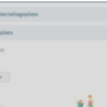
l barnehageplass
plass
.52
i