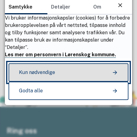
Samtykke
Detaljer
Om
Publisert av
Subhan Ali Pervaiz
Sist endret
20.10.2025 13.23
Vi bruker informasjonskapsler (cookies) for å forbedre
brukeropplevelsen på vårt nettsted, tilpasse innhold
og tilby funksjoner samt analysere trafikken vår. Du
kan tilpasse bruk av informasjonskapsler under
“Detaljer”.
Fant du det du lette etter?
Les mer om personvern i Lørenskog kommune.
Ja
Nei
Kun nødvendige
Godta alle
Ring oss