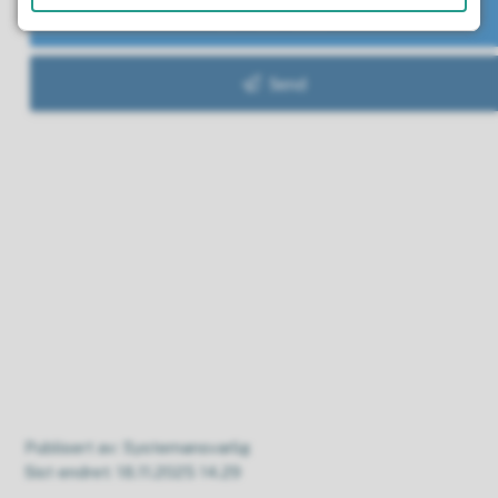
Publisert av
Systemansvarlig
Sist endret
18.11.2025 14.29