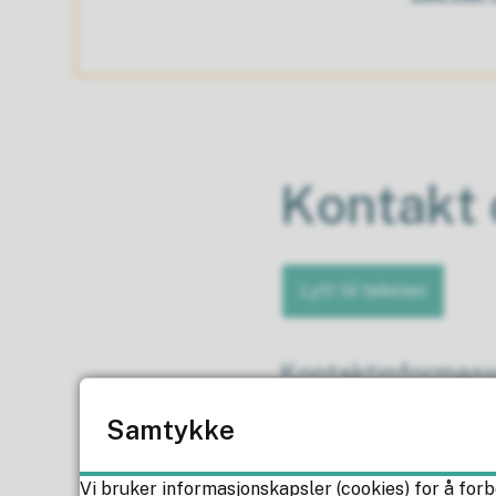
Kontakt 
Lytt til teksten
Kontaktinformasjo
Samtykke
Telefon:
67 49 50 
Vi bruker informasjonskapsler (cookies) for å forb