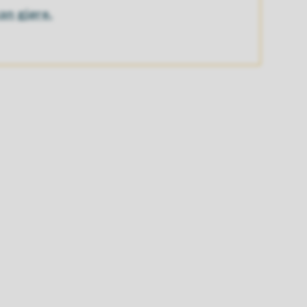
an gjøre.