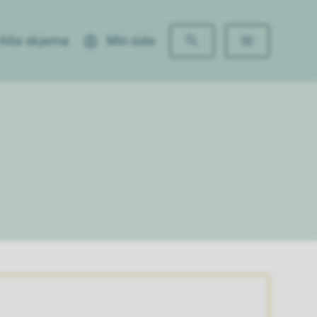
Alle skjema
Min side