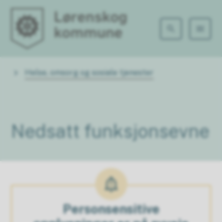
Lørenskog kommune
Du er her:
Helse, omsorg og sosiale tjenester
Nedsatt funksjonsevne
Personsensitive