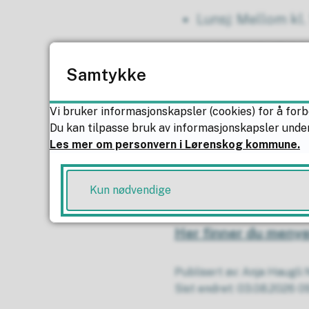
Lunsj: Mellom kl.
Middag: Kl. 15.30
Samtykke
Kveldsmat: ca kl 
Vi bruker informasjonskapsler (cookies) for å forb
Det er også mulighet
Du kan tilpasse bruk av informasjonskapsler under
Les mer om personvern i Lørenskog kommune.
Her finner du menye
Kun nødvendige
Her finner du menye
Her finner du menye
Publisert av
Anja Haugli
Sist endret
03.08.2026 0