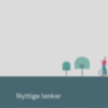
Nyttige lenker