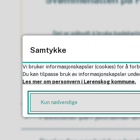
Det er påbudt å bruke badehette
Samtykke
Vi bruker informasjonskapsler (cookies) for å forb
Du kan tilpasse bruk av informasjonskapsler under
Les mer om personvern i Lørenskog kommune.
Informasjon om svømmeha
Kun nødvendige
Fasiliteter på Fjellhamar a