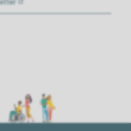
letter