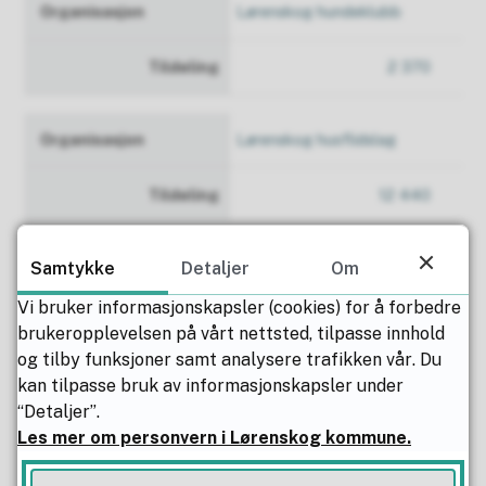
Lørenskog hundeklubb
2 370
Lørenskog husflidslag
12 440
Samtykke
Detaljer
Om
Lørenskog kunstforening
Vi bruker informasjonskapsler (cookies) for å forbedre
2 200
brukeropplevelsen på vårt nettsted, tilpasse innhold
og tilby funksjoner samt analysere trafikken vår. Du
kan tilpasse bruk av informasjonskapsler under
Lørenskog LHL
“Detaljer”.
Les mer om personvern i Lørenskog kommune.
2 370