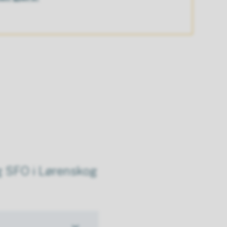
og SFO i Lørenskog