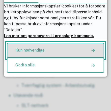
Vi bruker informasjonskapsler (cookies) for å forbedre
brukeropplevelsen på vårt nettsted, tilpasse innhold
Modell av organisering
og tilby funksjoner samt analysere trafikken vår. Du
kan tilpasse bruk av informasjonskapsler under
Politiske utvalg
“Detaljer”.
Kommunedirektør
Les mer om personvern i Lørenskog kommune.
Styrende nivå:
Kun nødvendige
Politiråd
Styringsgruppe
Godta alle
Koordinerende nivå:
Tverrfaglig system - Arbeidsutvalg
Utøvende nivå:
SLT-nettverk