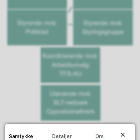
Samtykke
Detaljer
Om