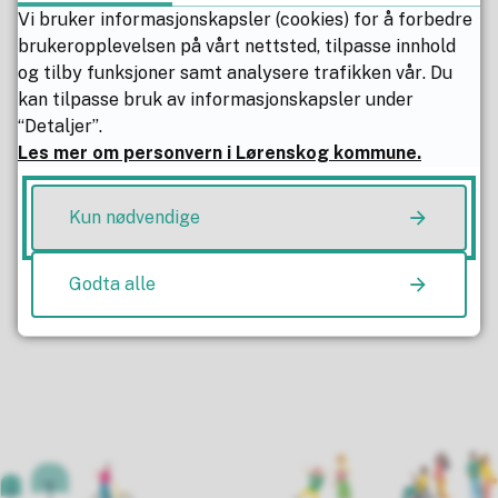
Vi bruker informasjonskapsler (cookies) for å forbedre
brukeropplevelsen på vårt nettsted, tilpasse innhold
Nyttige nettsider og brosjyrer
og tilby funksjoner samt analysere trafikken vår. Du
kan tilpasse bruk av informasjonskapsler under
“Detaljer”.
Les mer om personvern i Lørenskog kommune.
Fant du det du lette etter?
Kun nødvendige
Ja
Nei
Godta alle