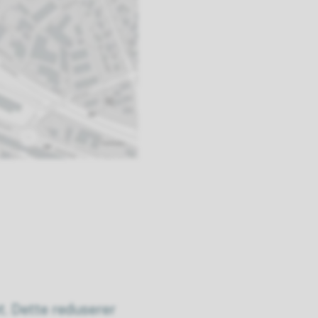
. Dette reduserer