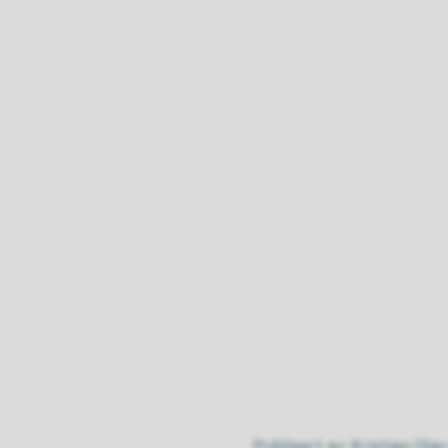
Publisert av
Kristian Ola