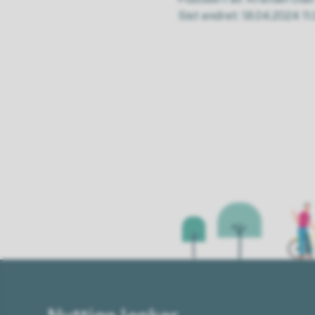
Sist endret
18.04.2024 11