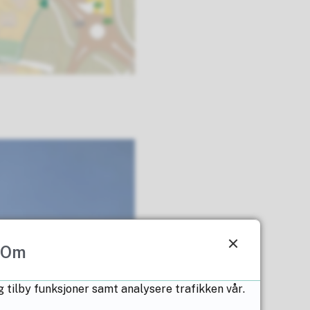
Om
g tilby funksjoner samt analysere trafikken vår.