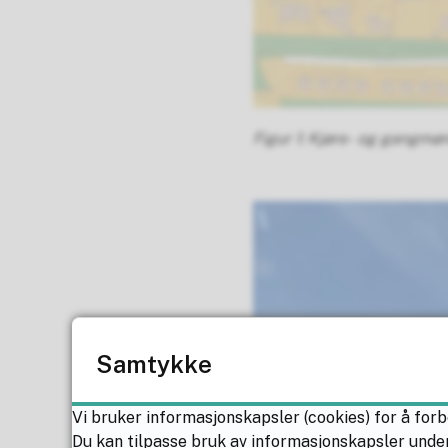
Figur 1: Kjøre- og gangmøn
Samtykke
Vi bruker informasjonskapsler (cookies) for å forb
Du kan tilpasse bruk av informasjonskapsler under