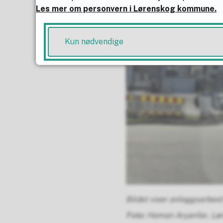
Les mer om personvern i Lørenskog kommune.
Kun nødvendige
Bildet viser anleggsarbeid 
Homan Aryanfar, L