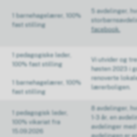
5 avdelinger, h
1 barnehagelærer, 100%
storbarnsavdel
fast stilling
facebook.
1 pedagogiske leder,
Vi utvider og tr
100% fast stilling
høsten 2023 i g
renoverte lokal
1 barnehagelærer, 100%
lærerboligen.
fast stilling
8 avdelinger, hv
1 pedagogisk leder,
1-3 år, en avdeli
100% vikariat fra
avdelinger med 
15.09.2026
avdelingen er e