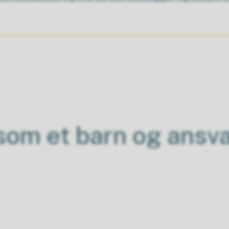
 som et barn og ansv