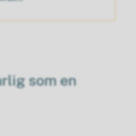
arlig som en