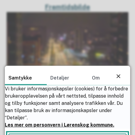
Fremtidsbilde
Samtykke
Detaljer
Om
Vi bruker informasjonskapsler (cookies) for å forbedre
brukeropplevelsen på vårt nettsted, tilpasse innhold
Situasjonsbeskrivelse
og tilby funksjoner samt analysere trafikken vår. Du
kan tilpasse bruk av informasjonskapsler under
“Detaljer”.
Les mer om personvern i Lørenskog kommune.