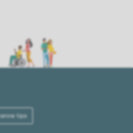
rønne tips