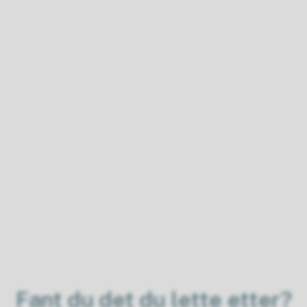
Fant du det du lette etter?