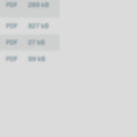
PDF
289 kB
PDF
827 kB
PDF
27 kB
PDF
99 kB